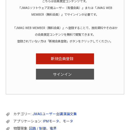
こちらは会員限定コンテンツです。
『JMAGソフトウェア正規ユーザー（有償会員）』または『JMAG WEB
MEMBER（無料会員）』でサインインが必要です。
『JMAG WEB MEMBER（無料会員）』へ登録することで、技術資料やそのほか
の会員限定コンテンツを無料で閲覧できます。
登録されていない方は「新規会員登録」ボタンをクリックしてください。
新規会員登録
サインイン
カテゴリー:
JMAGユーザー会講演論文集
アプリケーション:
IPMモータ
、
モータ
物理現象:
回路 / 制御
、
電界