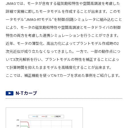
JMAGでは、モータが含有する磁気飽和特性や空間高調波を考慮した
詳細で実機に即したモータモデルを作成することが出来ます。このモ
ータモデル“JMAG-RTモデル”を制御/回路シミュレータに組み込むこと
により、モータの磁気飽和特性や空間高調波とモータドライバの制御
特性の両方を考慮した連携シミュレーションを行うことができます。
近年、モータの薄型化、高出力化によってプラントモデル作成時の2
次元近似が成り立たなくなってきました。一方で、一部の動作点につ
いて3次元解析を行い、プラントモデルの特性を補正することによっ
て計算時間を抑えたままモデルを高精度化することが出来ます。
ここでは、補正機能を使ってN-Tカーブを求めた事例をご紹介します。
N-Tカーブ