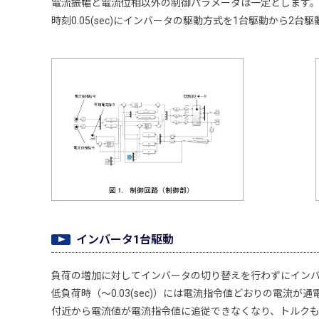
電流振幅と電流位相以外の制御パラメータは一定とします
時刻0.05(sec)にインバータの駆動方式を1台駆動から2台
インバータ1台駆動
負荷の増加に対してインバータの切り替えを行わずにインバ
低負荷時（～0.03(sec)）には電流指令値どおりの電流が通
付近から電流値が電流指令値に追従できなくなり、トルク