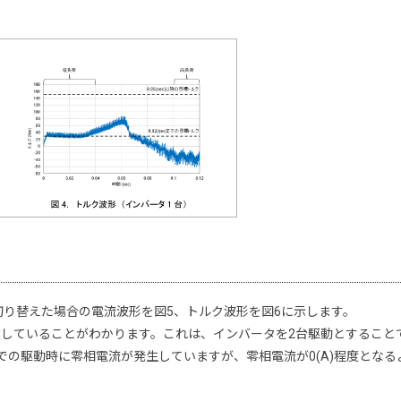
切り替えた場合の電流波形を図5、トルク波形を図6に示します。
していることがわかります。これは、インバータを2台駆動とすること
での駆動時に零相電流が発生していますが、零相電流が0(A)程度となる