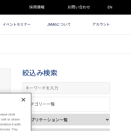
採用情報
お問い合わせ
EN
イベントセミナー
JMAGについて
アカウント
絞込み検索
カテゴリー一覧
lease click
sell or share
ombine it with
ervices. You