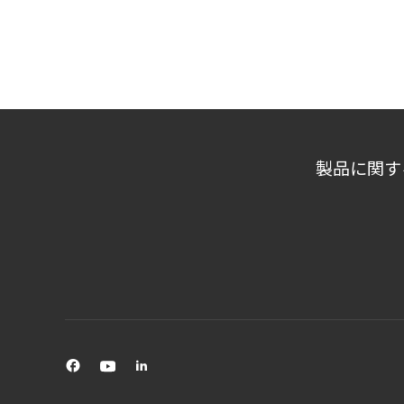
製品に関す
n