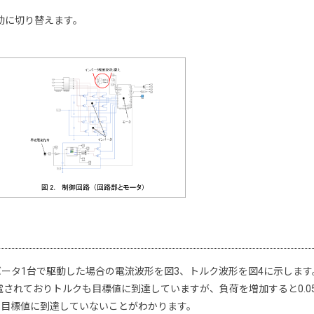
。
駆動に切り替えます。
ータ1台で駆動した場合の電流波形を図3、トルク波形を図4に示します
電されておりトルクも目標値に到達していますが、負荷を増加すると0.05(s
も目標値に到達していないことがわかります。