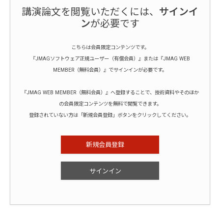
講演論文を閲覧いただくには、
サインイ
ン
が必要です
こちらは会員限定コンテンツです。
『JMAGソフトウェア正規ユーザー（有償会員）』または『JMAG WEB
MEMBER（無料会員）』でサインインが必要です。
『JMAG WEB MEMBER（無料会員）』へ登録することで、技術資料やそのほか
の会員限定コンテンツを無料で閲覧できます。
登録されていない方は「新規会員登録」ボタンをクリックしてください。
新規会員登録
サインイン