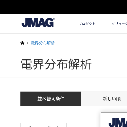
プロダクト
ソリュー
電界分布解析
電界分布解析
並べ替え条件
新しい順