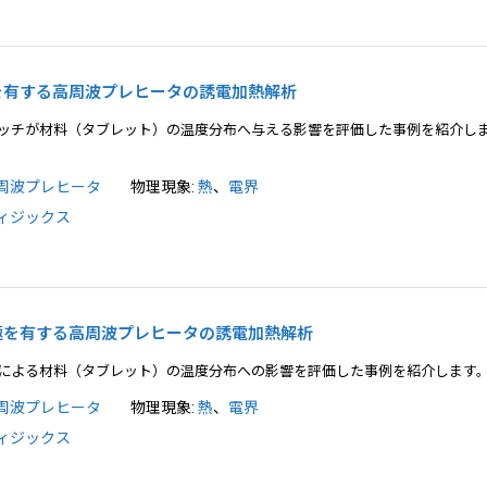
電極を有する高周波プレヒータの誘電加熱解析
ッチが材料（タブレット）の温度分布へ与える影響を評価した事例を紹介し
周波プレヒータ
物理現象:
熱
、
電界
ィジックス
板電極を有する高周波プレヒータの誘電加熱解析
による材料（タブレット）の温度分布への影響を評価した事例を紹介します
周波プレヒータ
物理現象:
熱
、
電界
ィジックス