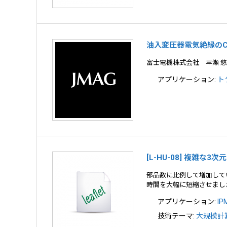
油入変圧器電気絶縁の
富士電機株式会社 早瀬 
アプリケーション:
ト
[L-HU-08] 複雑な
部品数に比例して増加して
時間を大幅に短縮させまし
アプリケーション:
I
技術テーマ:
大規模計