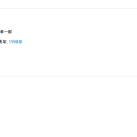
 孝一郎
表年:
1998年