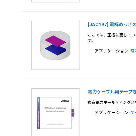
[JAC197] 電解めっ
ここでは、正極に面してい
す。
アプリケーション:
電
電力ケーブル用テープ
東京電力ホールディングス
アプリケーション:
ケ