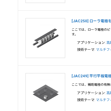
[JAC250] ローラ
ここでは、ローラ電極のピ
す。
アプリケーション:
高
技術テーマ:
マルチフ
[JAC249] 平行平
ここでは、補助電極の有無
アプリケーション:
高
技術テーマ:
マルチフ