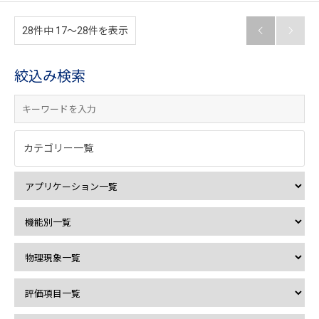
28件中 17〜28件を表示


絞込み検索
カテゴリー一覧