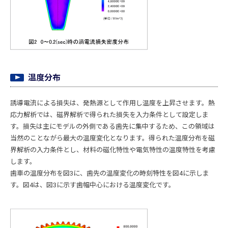
温度分布
誘導電流による損失は、発熱源として作用し温度を上昇させます。熱
応力解析では、磁界解析で得られた損失を入力条件として設定しま
す。損失は主にモデルの外側である歯先に集中するため、この領域は
当然のことながら最大の温度変化となります。得られた温度分布を磁
界解析の入力条件とし、材料の磁化特性や電気特性の温度特性を考慮
します。
歯車の温度分布を図3に、歯先の温度変化の時刻特性を図4に示しま
す。図4は、図3に示す歯幅中心における温度変化です。