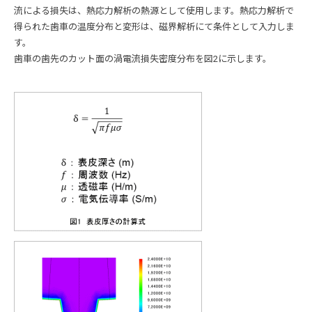
流による損失は、熱応力解析の熱源として使用します。熱応力解析で
得られた歯車の温度分布と変形は、磁界解析にて条件として入力しま
す。
歯車の歯先のカット面の渦電流損失密度分布を図2に示します。