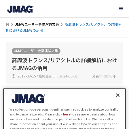
JMAGユーザー会講演論文集
高周波トランス/リアクトルの詳細解
析におけるJMAGの活用
JMAGユーザー会講演論文集
高周波トランス/リアクトルの詳細解析におけ
るJMAGの活用
2017-03-15 / 最終更新日：2024-05-01
発表年: 2016年
株式会社JSOL
We collect unique personal identifier such as cookies to analyze our traffic
西尾 隆行
and to personalize ads. Please click
here
to see more details about how
we use cookies and the retention period of each cookie. We may sell or
share information about your use of our website to/with our analytics and
advertising partners, who may combine it with other information that you