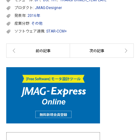
プロダクト:
JMAG-Designer
発表年:
2016年
産業分野:
その他
ソフトウェア連携:
STAR-CCM+