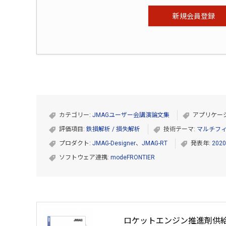
新規会員登録
カテゴリー:
JMAGユーザー会講演論文集
アプリケー
評価項目:
鉄損解析 / 損失解析
技術テーマ:
マルチフ
プロダクト:
JMAG-Designer
、
JMAG-RT
発表年:
202
ソフトウェア連携:
modeFRONTIER
ロケットエンジン推進剤供