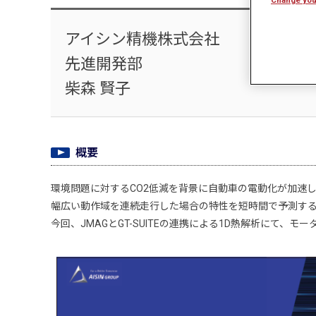
アイシン精機株式会社
先進開発部
柴森 賢子
概要
環境問題に対するCO2低減を背景に自動車の電動化が加速し
幅広い動作域を連続走行した場合の特性を短時間で予測す
今回、JMAGとGT-SUITEの連携による1D熱解析にて