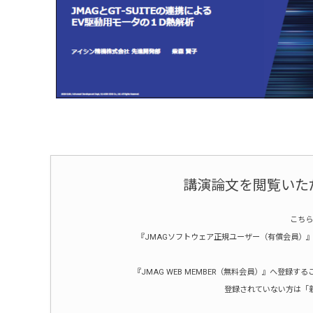
講演論文を閲覧いた
こちら
『JMAGソフトウェア正規ユーザー（有償会員）』ま
『JMAG WEB MEMBER（無料会員）』へ登
登録されていない方は「