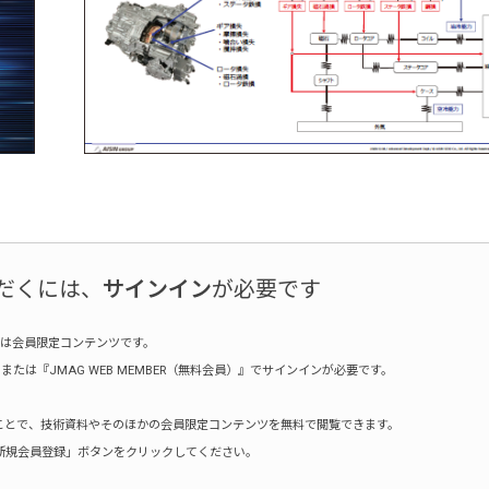
だくには、
サインイン
が必要です
は会員限定コンテンツです。
たは『JMAG WEB MEMBER（無料会員）』でサインインが必要です。
録することで、技術資料やそのほかの会員限定コンテンツを無料で閲覧できます。
新規会員登録」ボタンをクリックしてください。