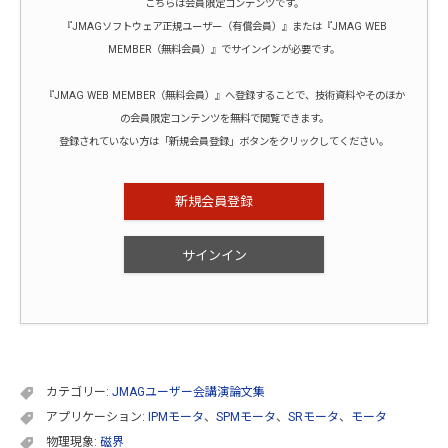
こちらは会員限定コンテンツです。
『JMAGソフトウェア正規ユーザー（有償会員）』または『JMAG WEB
MEMBER（無料会員）』でサインインが必要です。
『JMAG WEB MEMBER（無料会員）』へ登録することで、技術資料やそのほか
の会員限定コンテンツを無料で閲覧できます。
登録されていない方は「新規会員登録」ボタンをクリックしてください。
新規会員登録
サインイン
カテゴリー:
JMAGユーザー会講演論文集
アプリケーション:
IPMモータ
、
SPMモータ
、
SRモータ
、
モータ
物理現象:
磁界