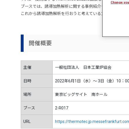
Change you
ブースでは、誘導加熱解析に関する事例紹介や、デモンス
これから誘導加熱解析を行おうと考えている方、さらに高
開催概要
主催
一般社団法人 日本工業炉協会
日時
2022年6月1日（水）～ 3日（金）10：00
場所
東京ビッグサイト 南ホール
ブース
2-R017
URL
https://thermotec.jp.messefrankfurt.co