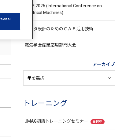
ICEM 2026 (International Conference on
Electrical Machines)
rsonal
モータ設計のためのＣＡＥ活用技術
電気学会産業応用部門大会
アーカイブ
トレーニング
JMAG初級トレーニングセミナー
受付中