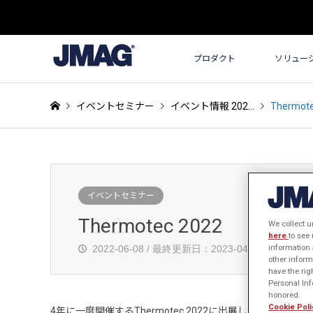
プロダクト
ソリュー
イベントセミナー
イベント情報 202…
Thermote
イベントセミナー
Thermotec 2022
We collect u
here
to see
information 
2022-06-08 / 最終更新日：2023-04-27
other inform
have the rig
Personal Info
honored.
Cookie Poli
4年に一度開催するThermotec 2022に出展します。