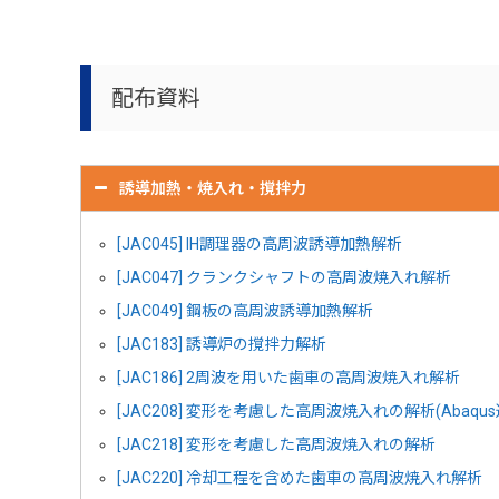
配布資料
誘導加熱・焼入れ・撹拌力
[JAC045] IH調理器の高周波誘導加熱解析
[JAC047] クランクシャフトの高周波焼入れ解析
[JAC049] 鋼板の高周波誘導加熱解析
[JAC183] 誘導炉の撹拌力解析
[JAC186] 2周波を用いた歯車の高周波焼入れ解析
[JAC208] 変形を考慮した高周波焼入れの解析(Abaqus
[JAC218] 変形を考慮した高周波焼入れの解析
[JAC220] 冷却工程を含めた歯車の高周波焼入れ解析