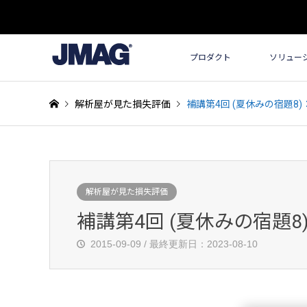
プロダクト
ソリュー
解析屋が見た損失評価
補講第4回 (夏休みの宿題
解析屋が見た損失評価
補講第4回 (夏休みの宿題
2015-09-09 / 最終更新日：2023-08-10