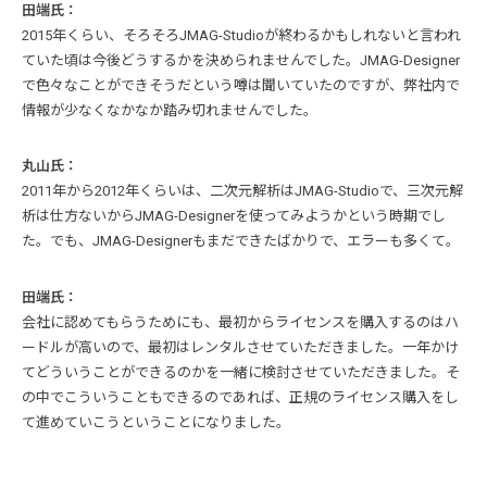
田端氏：
2015年くらい、そろそろJMAG-Studioが終わるかもしれないと言われ
ていた頃は今後どうするかを決められませんでした。JMAG-Designer
で色々なことができそうだという噂は聞いていたのですが、弊社内で
情報が少なくなかなか踏み切れませんでした。
丸山氏：
2011年から2012年くらいは、二次元解析はJMAG-Studioで、三次元解
析は仕方ないからJMAG-Designerを使ってみようかという時期でし
た。でも、JMAG-Designerもまだできたばかりで、エラーも多くて。
田端氏：
会社に認めてもらうためにも、最初からライセンスを購入するのはハ
ードルが高いので、最初はレンタルさせていただきました。一年かけ
てどういうことができるのかを一緒に検討させていただきました。そ
の中でこういうこともできるのであれば、正規のライセンス購入をし
て進めていこうということになりました。