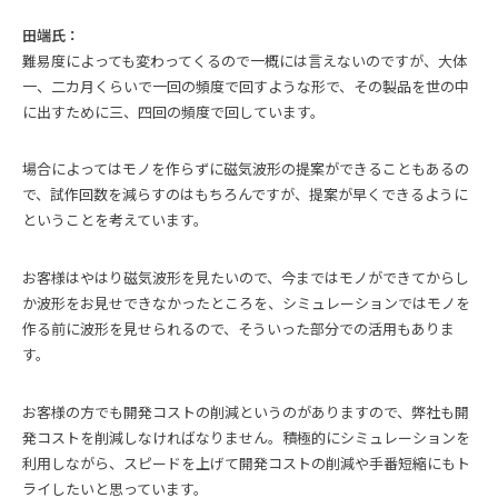
田端氏：
難易度によっても変わってくるので一概には言えないのですが、大体
一、二カ月くらいで一回の頻度で回すような形で、その製品を世の中
に出すために三、四回の頻度で回しています。
場合によってはモノを作らずに磁気波形の提案ができることもあるの
で、試作回数を減らすのはもちろんですが、提案が早くできるように
ということを考えています。
お客様はやはり磁気波形を見たいので、今まではモノができてからし
か波形をお見せできなかったところを、シミュレーションではモノを
作る前に波形を見せられるので、そういった部分での活用もありま
す。
お客様の方でも開発コストの削減というのがありますので、弊社も開
発コストを削減しなければなりません。積極的にシミュレーションを
利用しながら、スピードを上げて開発コストの削減や手番短縮にもト
ライしたいと思っています。