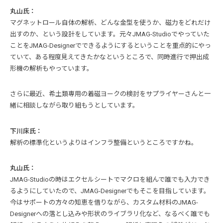
丸山氏：
マグネットロール自体の解析、どんな金型を使うか、磁力をどれだけ
出すのか、という設計をしています。元々JMAG-Studioでやっていた
ことをJMAG-Designerでできるようにするということを重点的にやっ
ていて、ある程度見えてきたかなというところで、同時進行で押出成
形機の解析もやっています。
さらに最近、希土類専用の着磁ヨークの検討をサプライヤーさんと一
緒に相談しながら取り組もうとしています。
下川床氏：
解析の標準化というよりはインフラ整備というところですかね。
丸山氏：
JMAG-Studioの時はエクセルシートでマクロを組んで誰でも入力でき
るようにしていたので、JMAG-Designerでもそこを目指しています。
今はサポートの方々の知恵を借りながら、カスタム材料のJMAG-
Designerへの落とし込みや形状のライブラリ化など、なるべく誰でも