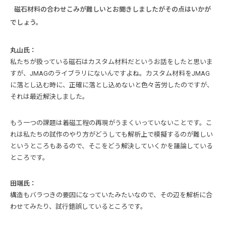
磁石材料の合わせこみが難しいとお聞きしましたがその点はいかが
でしょう。
丸山氏：
私たちが扱っている磁石はカスタム材料だというお話をしたと思いま
すが、JMAGのライブラリにないんですよね。カスタム材料をJMAG
に落とし込む時に、正確に落とし込めないと色々苦労したのですが、
それは最近解決しました。
もう一つの課題は着磁工程の再現がうまくいっていないことです。こ
れは私たちの試作のやり方がどうしても解析上で模擬するのが難しい
というところもあるので、そこをどう解決していくかを議論している
ところです。
田端氏：
構造もバラつきの要因になっていたみたいなので、その辺を解析に合
わせてみたり、試行錯誤しているところです。