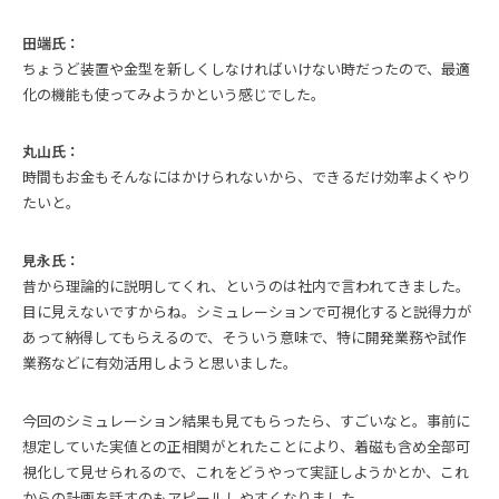
田端氏：
ちょうど装置や金型を新しくしなければいけない時だったので、最適
化の機能も使ってみようかという感じでした。
丸山氏：
時間もお金もそんなにはかけられないから、できるだけ効率よくやり
たいと。
見永氏：
昔から理論的に説明してくれ、というのは社内で言われてきました。
目に見えないですからね。シミュレーションで可視化すると説得力が
あって納得してもらえるので、そういう意味で、特に開発業務や試作
業務などに有効活用しようと思いました。
今回のシミュレーション結果も見てもらったら、すごいなと。事前に
想定していた実値との正相関がとれたことにより、着磁も含め全部可
視化して見せられるので、これをどうやって実証しようかとか、これ
からの計画を話すのもアピールしやすくなりました。