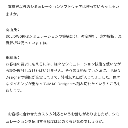
電磁界以外のシミュレーションソフトウェアは使っていらっしゃい
ますか。
丸山氏：
SOLIDWORKSシミュレーションや機構部分、強度解析、応力解析、温
度解析は使っていますね。
田端氏：
お客様の要求に応えるには、様々なシミュレーション技術を使いなが
ら設計検討しなければいけません。そう考え始めていた頃に、JMAG-
Designerの機能が充実してきて、弊社に丸山が入ってきました。色々
なタイミングが重なってJMAG-Designerへ踏み切れたというところも
あります。
お客様に合わせたカスタム対応というお話しがありましたが、シミ
ュレーションを使用する頻度はどのくらいなのでしょうか。