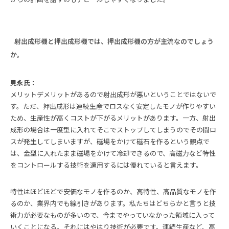
射出成形機と押出成形機では、押出成形機の方が主流なのでしょう
か。
見永氏：
メリットデメリットがあるので射出成形が悪いということではないで
す。ただ、押出成形は連続生産でロスなく安定したモノが作りやすい
ため、生産性が高くコストが下がるメリットがあります。一方、射出
成形の場合は一度型に入れてそこでストップしてしまうのでその間ロ
スが発生してしまいますが、磁場をかけて磁石を作るという観点で
は、金型に入れたまま磁場をかけて冷却できるので、高磁力など特性
をコントロールする技術を適用するには優れていると言えます。
特性はほどほどで安価なモノを作るのか、高特性、高品質なモノを作
るのか、業界内でも線引きがあります。私たちはどちらかと言うと技
術力が必要なものが多いので、今までやっていなかった領域に入って
いくことになる。それにはやはり技術が必要です。連続生産など、高