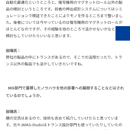
自動化最適化というところと、複写機用のマグネットロール以外の製
品の検討というところです。前者の押出成形システムについてはシミ
ュレーションで検証できたことによりモノを作るところまで整いまし
た。後者については今やっているのは複写機用のマグネットロールが
ほとんどなのですが、その経験を他のところで活かせないかなという
検討もしていけたらいいなと思います。
田端氏：
弊社の製品の中にトランスがあるので、そこでの活用だったり、トラ
ンス以外の製品でも活かしていきたいですね。
MG部門で蓄積したノウハウを他の部署への展開することなどはされ
ているのでしょうか。
田端氏：
横の交流はあるので、技術も含めて紹介していけたらと思っていま
す。元々JMAG-Studioはトランス設計部門も使っていたりしていたの