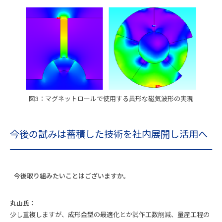
図3：マグネットロールで使用する異形な磁気波形の実現
今後の試みは蓄積した技術を社内展開し活用へ
今後取り組みたいことはございますか。
丸山氏：
少し重複しますが、成形金型の最適化とか試作工数削減、量産工程の