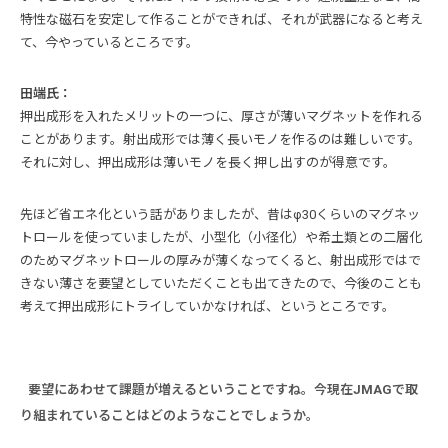
特性な磁石を安定して作ることができれば、それが武器になると考え
て、今やっているところです。
田端氏：
押出成形を入れたメリットの一つに、厚さが薄いマグネットを作れる
ことがあります。射出成形では薄く長いモノを作るのは難しいです。
それに対し、押出成形は薄いモノを長く押し出すのが得意です。
先ほど省エネ化という話がありましたが、昔はφ30くらいのマグネッ
トロールを使っていましたが、小型化（小径化）や希土類との二層化
のためマグネットロールの厚みが薄くなってくると、射出成形ではで
きない薄さを要望としていただくことも出てきたので、今後のことも
考えて押出成形にトライしていかなければ、というところです。
要望にあわせて課題が増えるということですね。今現在JMAGで取
り組まれていることはどのようなことでしょうか。