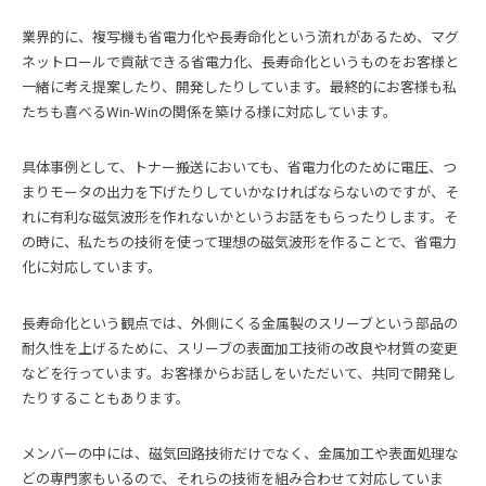
業界的に、複写機も省電力化や長寿命化という流れがあるため、マグ
ネットロールで貢献できる省電力化、長寿命化というものをお客様と
一緒に考え提案したり、開発したりしています。最終的にお客様も私
たちも喜べるWin-Winの関係を築ける様に対応しています。
具体事例として、トナー搬送においても、省電力化のために電圧、つ
まりモータの出力を下げたりしていかなければならないのですが、そ
れに有利な磁気波形を作れないかというお話をもらったりします。そ
の時に、私たちの技術を使って理想の磁気波形を作ることで、省電力
化に対応しています。
長寿命化という観点では、外側にくる金属製のスリーブという部品の
耐久性を上げるために、スリーブの表面加工技術の改良や材質の変更
などを行っています。お客様からお話しをいただいて、共同で開発し
たりすることもあります。
メンバーの中には、磁気回路技術だけでなく、金属加工や表面処理な
どの専門家もいるので、それらの技術を組み合わせて対応していま