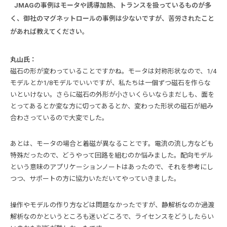
JMAGの事例はモータや誘導加熱、トランスを扱っているものが多
く、御社のマグネットロールの事例は少ないですが、苦労されたこと
があれば教えてください。
丸山氏：
磁石の形が変わっていることですかね。モータは対称形状なので、1/4
モデルとか1/8モデルでいいですが、私たちは一個ずつ磁石を作らな
いといけない。さらに磁石の外形が小さいくらいならまだしも、面を
とってあるとか変な方に切ってあるとか、変わった形状の磁石が組み
合わさっているので大変でした。
あとは、モータの場合と着磁が異なることです。電流の流し方なども
特殊だったので、どうやって回路を組むのか悩みました。配向モデル
という意味のアプリケーションノートはあったので、それを参考にし
つつ、サポートの方に協力いただいてやっていきました。
操作やモデルの作り方などは問題なかったですが、静解析なのか過渡
解析なのかというところも迷いどころで、ライセンスをどうしたらい