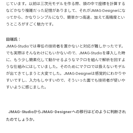
じています。以前は三次元モデルを作る際、頭の中で座標を計算する
などかなり複雑だった記憶がありまして、それがJMAG-Designerにな
ってから、かなりシンプルになり、簡単かつ高速、加えて高精度とい
うところがすごく魅力です。
田端氏：
JMAG-Studioでは専任の技術者を置かないと対応が難しかったです。
でも実際はそんなわけにもいかないので、JMAG-Studioを導入した時
に、もう少し簡素化して動かせるようなマクロを組んで解析を回すよ
うな仕組みにはしていました。そのためにマクロでは扱えないモデル
が出てきてしまうと大変でした。JMAG-Designerは感覚的にわかりや
すいですし、入力もしやすいので、そういった面でも技術者が使いや
すいように感じました。
JMAG-StudioからJMAG-Designerへの移行はどのように判断され
たのでしょうか。